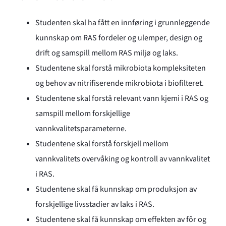
Studenten skal ha fått en innføring i grunnleggende
kunnskap om RAS fordeler og ulemper, design og
drift og samspill mellom RAS miljø og laks.
Studentene skal forstå mikrobiota kompleksiteten
og behov av nitrifiserende mikrobiota i biofilteret.
Studentene skal forstå relevant vann kjemi i RAS og
samspill mellom forskjellige
vannkvalitetsparameterne.
Studentene skal forstå forskjell mellom
vannkvalitets overvåking og kontroll av vannkvalitet
i RAS.
Studentene skal få kunnskap om produksjon av
forskjellige livsstadier av laks i RAS.
Studentene skal få kunnskap om effekten av fôr og