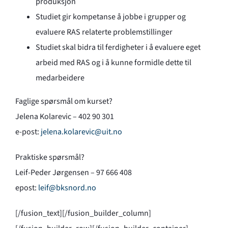
produksjon
Studiet gir kompetanse å jobbe i grupper og
evaluere RAS relaterte problemstillinger
Studiet skal bidra til ferdigheter i å evaluere eget
arbeid med RAS og i å kunne formidle dette til
medarbeidere
Faglige spørsmål om kurset?
Jelena Kolarevic – 402 90 301
e-post:
jelena.kolarevic@uit.no
Praktiske spørsmål?
Leif-Peder Jørgensen – 97 666 408
epost:
leif@bksnord.no
[/fusion_text][/fusion_builder_column]