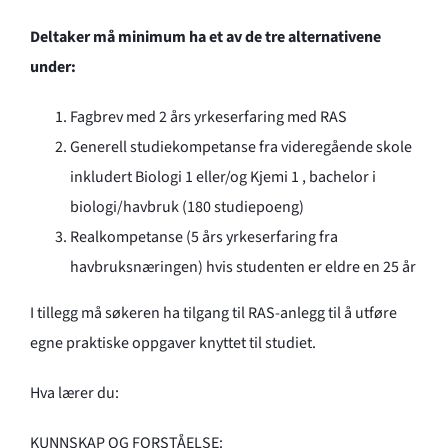
Deltaker må minimum ha et av de tre alternativene
under:
Fagbrev med 2 års yrkeserfaring med RAS
Generell studiekompetanse fra videregående skole
inkludert Biologi 1 eller/og Kjemi 1 , bachelor i
biologi/havbruk (180 studiepoeng)
Realkompetanse (5 års yrkeserfaring fra
havbruksnæringen) hvis studenten er eldre en 25 år
I tillegg må søkeren ha tilgang til RAS-anlegg til å utføre
egne praktiske oppgaver knyttet til studiet.
Hva lærer du:
KUNNSKAP OG FORSTÅELSE: