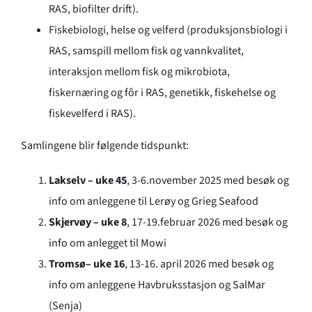
RAS, biofilter drift).
Fiskebiologi, helse og velferd (produksjonsbiologi i
RAS, samspill mellom fisk og vannkvalitet,
interaksjon mellom fisk og mikrobiota,
fiskernæring og fôr i RAS, genetikk, fiskehelse og
fiskevelferd i RAS).
Samlingene blir følgende tidspunkt:
Lakselv – uke 45
, 3-6.november 2025 med besøk og
info om anleggene til Lerøy og Grieg Seafood
Skjervøy – uke 8
, 17-19.februar 2026 med besøk og
info om anlegget til Mowi
Tromsø– uke 16
, 13-16. april 2026 med besøk og
info om anleggene Havbruksstasjon og SalMar
(Senja)