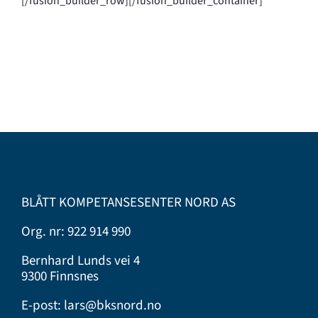
[/fusion_builder_row][/fusion_builder_container]
BLÅTT KOMPETANSESENTER NORD AS
Org. nr: 922 914 990
Bernhard Lunds vei 4
9300 Finnsnes
E-post:
lars@bksnord.no