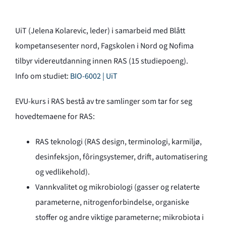
UiT (Jelena Kolarevic, leder) i samarbeid med Blått
kompetansesenter nord, Fagskolen i Nord og Nofima
tilbyr videreutdanning innen RAS (15 studiepoeng).
Info om studiet:
BIO-6002 | UiT
EVU-kurs i RAS bestå av tre samlinger som tar for seg
hovedtemaene for RAS:
RAS teknologi (RAS design, terminologi, karmiljø,
desinfeksjon, fôringsystemer, drift, automatisering
og vedlikehold).
Vannkvalitet og mikrobiologi (gasser og relaterte
parameterne, nitrogenforbindelse, organiske
stoffer og andre viktige parameterne; mikrobiota i