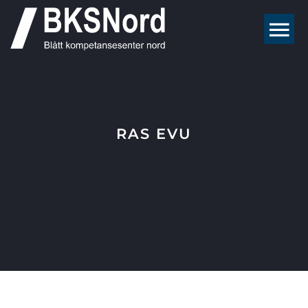
Skip
to
content
RAS EVU